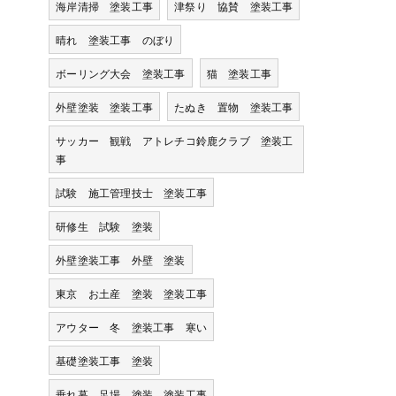
海岸清掃 塗装工事
津祭り 協賛 塗装工事
晴れ 塗装工事 のぼり
ボーリング大会 塗装工事
猫 塗装工事
外壁塗装 塗装工事
たぬき 置物 塗装工事
サッカー 観戦 アトレチコ鈴鹿クラブ 塗装工
事
試験 施工管理技士 塗装工事
研修生 試験 塗装
外壁塗装工事 外壁 塗装
東京 お土産 塗装 塗装工事
アウター 冬 塗装工事 寒い
基礎塗装工事 塗装
垂れ幕 足場 塗装 塗装工事