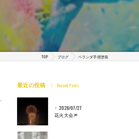
TOP
ブログ
ベランダ手摺塗装
最近の投稿
Recent Posts
2026/07/27
花火大会🎆