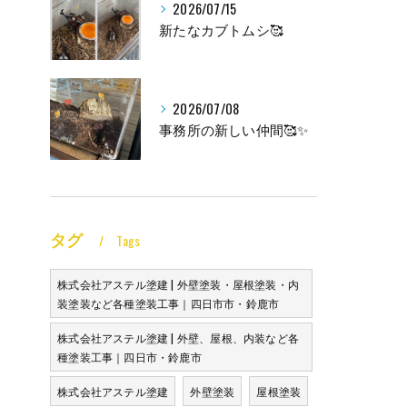
2026/07/15
新たなカブトムシ🥰
2026/07/08
事務所の新しい仲間🥰✨
タグ
Tags
株式会社アステル塗建 | 外壁塗装・屋根塗装・内
装塗装など各種塗装工事｜四日市市・鈴鹿市
株式会社アステル塗建 | 外壁、屋根、内装など各
種塗装工事｜四日市・鈴鹿市
株式会社アステル塗建
外壁塗装
屋根塗装