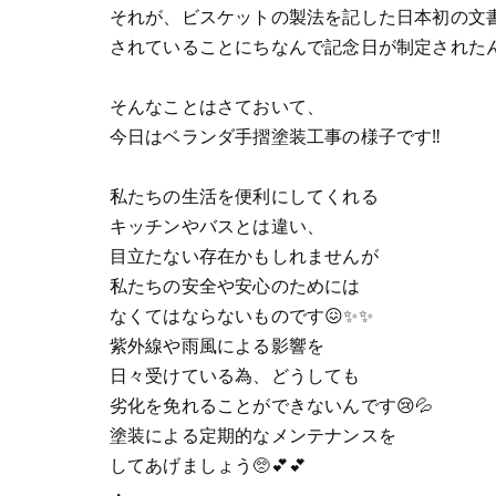
それが、ビスケットの製法を記した日本初の文
されていることにちなんで記念日が制定されたん
そんなことはさておいて、
今日はベランダ手摺塗装工事の様子です‼
私たちの生活を便利にしてくれる
キッチンやバスとは違い、
目立たない存在かもしれませんが
私たちの安全や安心のためには
なくてはならないものです😖✨✨
紫外線や雨風による影響を
日々受けている為、どうしても
劣化を免れることができないんです😢💦
塗装による定期的なメンテナンスを
してあげましょう🥺💕💕
・