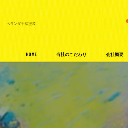
ベランダ手摺塗装
HOME
当社のこだわり
会社概要