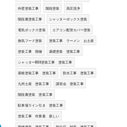
外壁塗装工事
階段塗装
高圧洗浄
階段裏塗装工事
シャッターボックス塗装
電気ボックス塗装
エアコン配管カバー塗装
換気フード塗装
塗装工事 ラーメン お土産
塗装工事 雨樋
基礎塗装 塗装工事
シャッターBOX塗装工事 塗装工事
屋根塗装工事 塗装工事
防水工事 塗装工事
九州土産 塗装工事
講習会 塗装工事
階段裏塗装 塗装工事
駐車場ライン引き 塗装工事
塗装工事 作業着 新しい
雨樋塗装 塗装工事
熱中症 対策 塗装工事