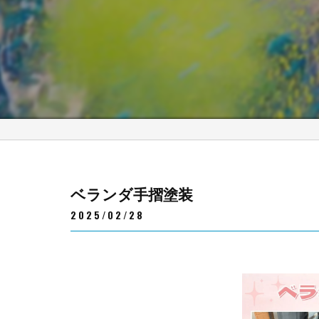
ベランダ手摺塗装
2025/02/28