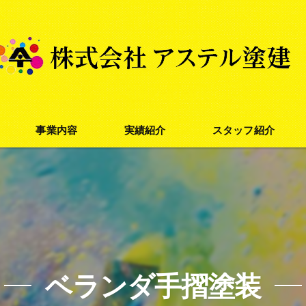
事業内容
実績紹介
スタッフ紹介
外壁塗装
屋根塗装
防水塗装
ベランダ手摺塗装