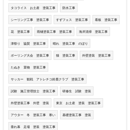
タコライス お土産 塗装工事
防水工事
シーリング工事 塗装工事
すずフェス 塗装工事
看板 塗装工事
花 塗装工事
雨樋塗装工事 塗装工事
海岸清掃 塗装工事
津祭り 協賛 塗装工事
晴れ 塗装工事 のぼり
ボーリング大会 塗装工事
猫 塗装工事
外壁塗装 塗装工事
たぬき 置物 塗装工事
サッカー 観戦 アトレチコ鈴鹿クラブ 塗装工事
試験 施工管理技士 塗装工事
研修生 試験 塗装
外壁塗装工事 外壁 塗装
東京 お土産 塗装 塗装工事
アウター 冬 塗装工事 寒い
基礎塗装工事 塗装
垂れ幕 足場 塗装 塗装工事