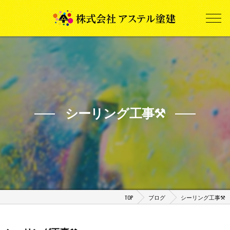
シーリング工事⚒️
TOP
ブログ
シーリング工事⚒️