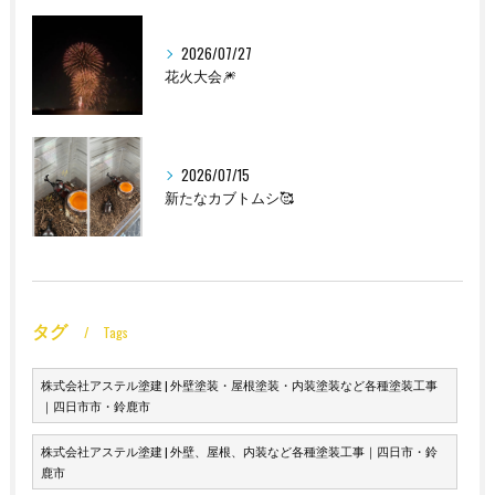
2026/07/27
花火大会🎆
2026/07/15
新たなカブトムシ🥰
タグ
Tags
株式会社アステル塗建 | 外壁塗装・屋根塗装・内装塗装など各種塗装工事
｜四日市市・鈴鹿市
株式会社アステル塗建 | 外壁、屋根、内装など各種塗装工事｜四日市・鈴
鹿市