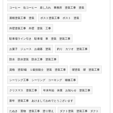
コーヒー 缶コーヒー 差し入れ 事務所 塗装工事 塗装
屋根塗装工事 塗装
ポスト塗装工事 ポスト 塗装
外壁塗装工事 外壁 塗装 工事
駐車場ライン引き 駐車場 車 塗装 塗装工事
お菓子 ジュース お歳暮 塗装
釣り カツオ 塗装工事
防水 防水塗装 防水工事 塗装工事
資格 塗装1級 １級技能士 塗装 塗装工事
塀塗装 塀 塗装工事
シーリング工事 シーリング コーキング 補修工事
クリスマス 塗装工事
年末年始 休業 お知らせ 塗装工事
新年 塗装工事 あけましておめでとうございます
たぬき 置物 塗装工事 塗り替え
ダクト塗装 塗装工事 ダクト