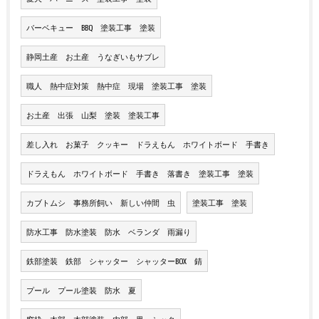
バーベキュー BBQ 塗装工事 塗装
静岡土産 お土産 うなぎいもサブレ
職人 熱中症対策 熱中症 現場 塗装工事 塗装
お土産 出張 山梨 塗装 塗装工事
差し入れ お菓子 クッキー ドラえもん ホワイトボード 手書き
ドラえもん ホワイトボード 手書き 落書き 塗装工事 塗装
カブトムシ 事務所飼い 新しい仲間 虫
塗装工事 塗装
防水工事 防水塗装 防水 ベランダ 雨漏り
鉄部塗装 鉄部 シャッター シャッターBOX 錆
プール プール塗装 防水 夏