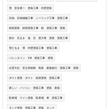
雪 安全第一 塗装工事 外壁塗装
目地 目地補修工事 シーリング工事 塗装工事
鉄部塗装 鉄部塗装工事 錆 塗装工事 塗装
節分 豆まき 鬼 豆 恵方巻 塗装 塗装工事
雪だるま 雪 外壁塗装工事 塗装工事
バレンタイン 2.14 塗装工事 塗装
出雲大社 安立美術館 鳥取 家族旅行 塗装工事 塗装
ポスト塗装 ポスト 鉄部塗装 塗装工事
新しい パソコン 塗装工事 塗装 新規
駐車場 ライン塗装 駐車場 車 塗装工事
タンク塗装 塗装工事 塗装 タンク