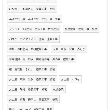
ひな祭り お雛さん 塗装工事 塗装
基礎塗装工事 基礎塗装 塗装工事 塗装
シャッターBOX塗装 塗装工事 鉄部塗装
外壁塗装 塗装工事 外壁
バスケ ヴィアティン 塗装 塗装工事
屋根 屋根塗装 屋根塗装工事
天気 晴れ 写真 のどか
海岸清掃 海 砂浜 御殿場海岸 海の家 塗装工事
桜 お花見 きれい 塗装工事 塗装
お土産 東京 出張 塗装工事 塗装
お土産 ハワイ
お土産 沖縄 塗装工事 塗装
白線塗装
お土産 京都 梅干し 塗装工事 塗装
愛犬 バーニーズ 塗装工事 塗装