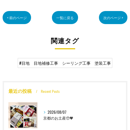
< 前のページ
一覧に戻る
次のページ >
関連タグ
#目地 目地補修工事 シーリング工事 塗装工事
最近の投稿
Recent Posts
2026/08/07
京都のお土産🥺💖