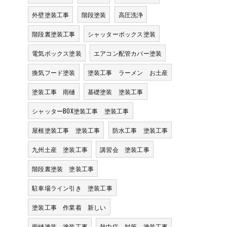
外壁塗装工事
階段塗装
高圧洗浄
階段裏塗装工事
シャッターボックス塗装
電気ボックス塗装
エアコン配管カバー塗装
換気フード塗装
塗装工事 ラーメン お土産
塗装工事 雨樋
基礎塗装 塗装工事
シャッターBOX塗装工事 塗装工事
屋根塗装工事 塗装工事
防水工事 塗装工事
九州土産 塗装工事
講習会 塗装工事
階段裏塗装 塗装工事
駐車場ライン引き 塗装工事
塗装工事 作業着 新しい
雨樋塗装 塗装工事
熱中症 対策 塗装工事