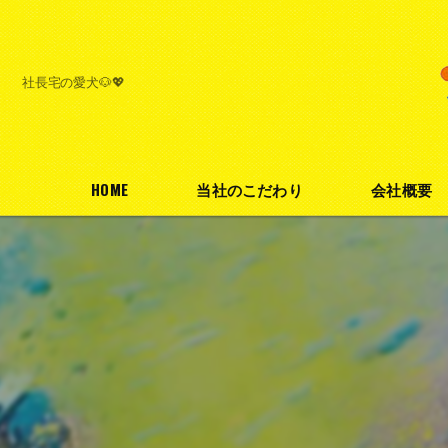
社長宅の愛犬🐶💖
HOME
当社のこだわり
会社概要