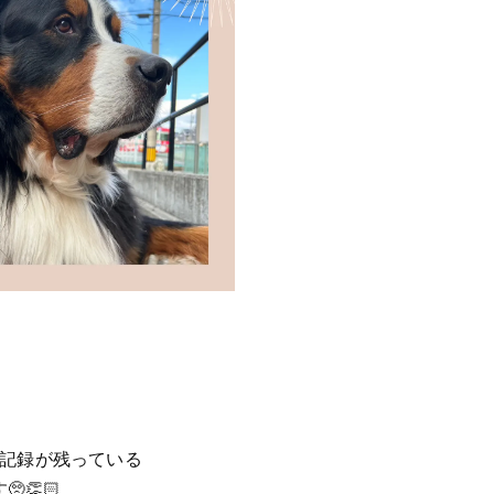
と記録が残っている
👏🏻