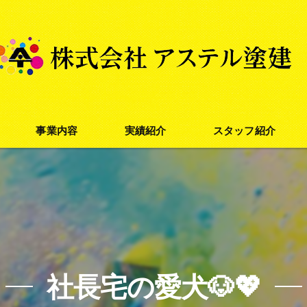
事業内容
実績紹介
スタッフ紹介
外壁塗装
屋根塗装
防水塗装
社長宅の愛犬🐶💖