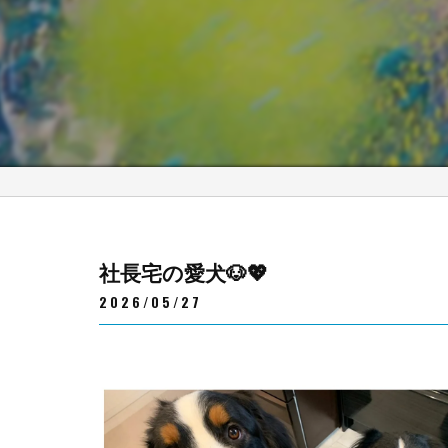
社長宅の愛犬🐶💖
2026/05/27