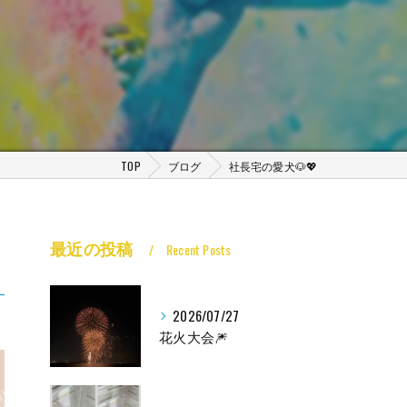
TOP
ブログ
社長宅の愛犬🐶💖
最近の投稿
Recent Posts
2026/07/27
花火大会🎆