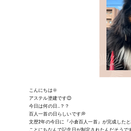
こんにちは🌞
アステル塗建です😊
今日は何の日…？？
百人一首の日らしいです💭
文歴2年の今日に『小倉百人一首』が完成した
ことにちなんで記念日が制定されたんだそうです🥺