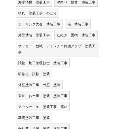
海岸清掃 塗装工事
津祭り 協賛 塗装工事
晴れ 塗装工事 のぼり
ボーリング大会 塗装工事
猫 塗装工事
外壁塗装 塗装工事
たぬき 置物 塗装工事
サッカー 観戦 アトレチコ鈴鹿クラブ 塗装工
事
試験 施工管理技士 塗装工事
研修生 試験 塗装
外壁塗装工事 外壁 塗装
東京 お土産 塗装 塗装工事
アウター 冬 塗装工事 寒い
基礎塗装工事 塗装
垂れ幕 足場 塗装 塗装工事