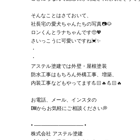
そんなことはさておいて、
社長宅の愛犬ちゃんたちの写真📷🐶
ロンくんとラナちゃんです🥺💖
さいっこうに可愛いですね💓✨
・
・
アステル塗建では外壁・屋根塗装
防水工事はもちろん外構工事、増築、
内装工事などもやってます💪🏻🔥💪🏻🔥
お電話、メール、インスタの
DMからお気軽にご相談ください💭
• ────────────── •
株式会社 アステル塗建