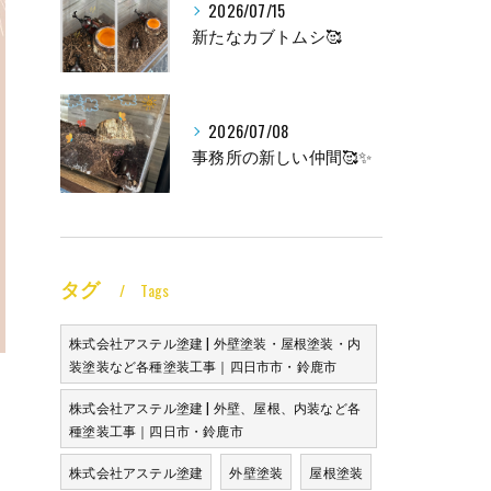
2026/07/15
新たなカブトムシ🥰
2026/07/08
事務所の新しい仲間🥰✨
タグ
Tags
株式会社アステル塗建 | 外壁塗装・屋根塗装・内
装塗装など各種塗装工事｜四日市市・鈴鹿市
株式会社アステル塗建 | 外壁、屋根、内装など各
種塗装工事｜四日市・鈴鹿市
株式会社アステル塗建
外壁塗装
屋根塗装