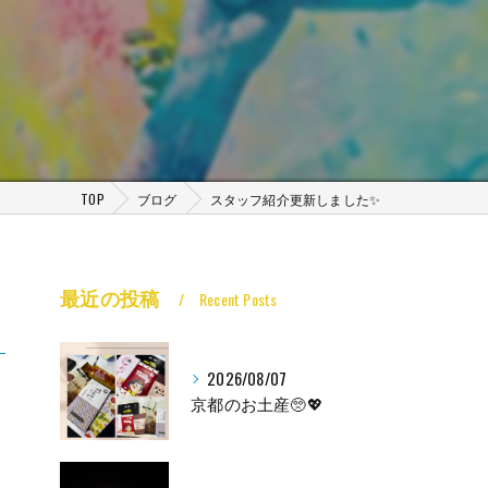
TOP
ブログ
スタッフ紹介更新しました✨
最近の投稿
Recent Posts
2026/08/07
京都のお土産🥺💖