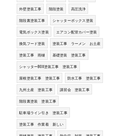
外壁塗装工事
階段塗装
高圧洗浄
階段裏塗装工事
シャッターボックス塗装
電気ボックス塗装
エアコン配管カバー塗装
換気フード塗装
塗装工事 ラーメン お土産
塗装工事 雨樋
基礎塗装 塗装工事
シャッターBOX塗装工事 塗装工事
屋根塗装工事 塗装工事
防水工事 塗装工事
九州土産 塗装工事
講習会 塗装工事
階段裏塗装 塗装工事
駐車場ライン引き 塗装工事
塗装工事 作業着 新しい
雨樋塗装 塗装工事
熱中症 対策 塗装工事