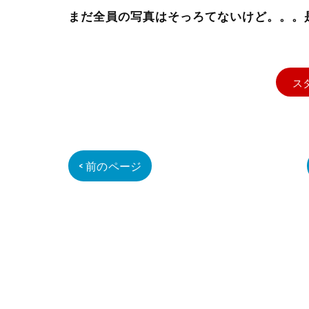
まだ全員の写真はそっろてないけど。。。
ス
< 前のページ