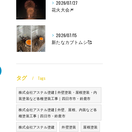
2026/07/27
花火大会🎆
2026/07/15
新たなカブトムシ🥰
タグ
Tags
株式会社アステル塗建 | 外壁塗装・屋根塗装・内
装塗装など各種塗装工事｜四日市市・鈴鹿市
株式会社アステル塗建 | 外壁、屋根、内装など各
種塗装工事｜四日市・鈴鹿市
株式会社アステル塗建
外壁塗装
屋根塗装