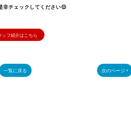
是非チェックしてください😌
タッフ紹介はこちら
一覧に戻る
次のページ >