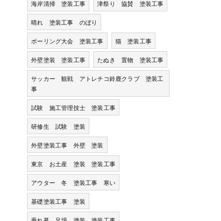
海岸清掃 塗装工事
津祭り 協賛 塗装工事
晴れ 塗装工事 のぼり
ボーリング大会 塗装工事
猫 塗装工事
外壁塗装 塗装工事
たぬき 置物 塗装工事
サッカー 観戦 アトレチコ鈴鹿クラブ 塗装工
事
試験 施工管理技士 塗装工事
研修生 試験 塗装
外壁塗装工事 外壁 塗装
東京 お土産 塗装 塗装工事
アウター 冬 塗装工事 寒い
基礎塗装工事 塗装
垂れ幕 足場 塗装 塗装工事