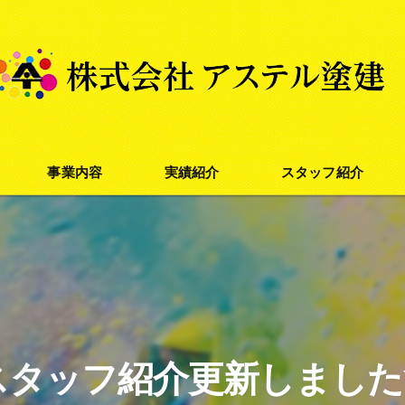
事業内容
実績紹介
スタッフ紹介
外壁塗装
屋根塗装
防水塗装
スタッフ紹介更新しました