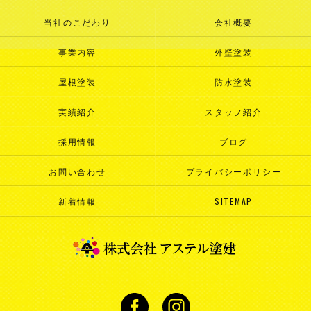
当社のこだわり
会社概要
事業内容
外壁塗装
屋根塗装
防水塗装
実績紹介
スタッフ紹介
採用情報
ブログ
お問い合わせ
プライバシーポリシー
新着情報
SITEMAP