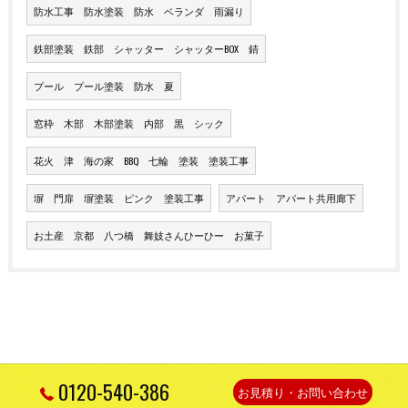
防水工事 防水塗装 防水 ベランダ 雨漏り
鉄部塗装 鉄部 シャッター シャッターBOX 錆
プール プール塗装 防水 夏
窓枠 木部 木部塗装 内部 黒 シック
花火 津 海の家 BBQ 七輪 塗装 塗装工事
塀 門扉 塀塗装 ピンク 塗装工事
アパート アパート共用廊下
お土産 京都 八つ橋 舞妓さんひーひー お菓子
0120-540-386
お見積り・お問い合わせ