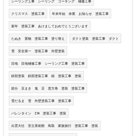
シーリング工事 シーリング コーキング 補修工事
クリスマス 塗装工事
年末年始 休業 お知らせ 塗装工事
新年 塗装工事 あけましておめでとうございます
たぬき 置物 塗装工事 塗り替え
ダクト塗装 塗装工事 ダクト
雪 安全第一 塗装工事 外壁塗装
目地 目地補修工事 シーリング工事 塗装工事
鉄部塗装 鉄部塗装工事 錆 塗装工事 塗装
節分 豆まき 鬼 豆 恵方巻 塗装 塗装工事
雪だるま 雪 外壁塗装工事 塗装工事
バレンタイン 2.14 塗装工事 塗装
出雲大社 安立美術館 鳥取 家族旅行 塗装工事 塗装