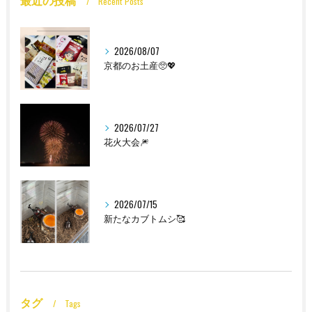
最近の投稿
Recent Posts
2026/08/07
京都のお土産🥺💖
2026/07/27
花火大会🎆
2026/07/15
新たなカブトムシ🥰
タグ
Tags