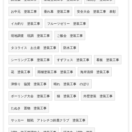
お中元 塗装工事
垂れ幕 塗装工事
安全大会 塗装工事 表彰
イカ釣り 塗装工事
フルーツゼリー 塗装工事
現地調査 現調 塗装工事
ご飯会 塗装工事
タコライス お土産 塗装工事
防水工事
シーリング工事 塗装工事
すずフェス 塗装工事
看板 塗装工事
花 塗装工事
雨樋塗装工事 塗装工事
海岸清掃 塗装工事
津祭り 協賛 塗装工事
晴れ 塗装工事 のぼり
ボーリング大会 塗装工事
猫 塗装工事
外壁塗装 塗装工事
たぬき 置物 塗装工事
サッカー 観戦 アトレチコ鈴鹿クラブ 塗装工事