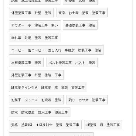
試験 施工管理技士 塗装工事
研修生 試験 塗装
外壁塗装工事 外壁 塗装
東京 お土産 塗装 塗装工事
アウター 冬 塗装工事 寒い
基礎塗装工事 塗装
垂れ幕 足場 塗装 塗装工事
コーヒー 缶コーヒー 差し入れ 事務所 塗装工事 塗装
屋根塗装工事 塗装
ポスト塗装工事 ポスト 塗装
外壁塗装工事 外壁 塗装 工事
駐車場ライン引き 駐車場 車 塗装 塗装工事
お菓子 ジュース お歳暮 塗装
釣り カツオ 塗装工事
防水 防水塗装 防水工事 塗装工事
資格 塗装1級 １級技能士 塗装 塗装工事
塀塗装 塀 塗装工事