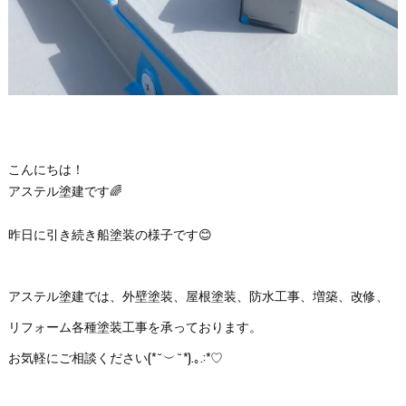
こんにちは！
アステル塗建です🌈
昨日に引き続き船塗装の様子です😊
アステル塗建では、外壁塗装、屋根塗装、防水工事、増築、改修、
リフォーム各種塗装工事を承っております。
お気軽にご相談ください(*˘︶˘*).｡.:*♡