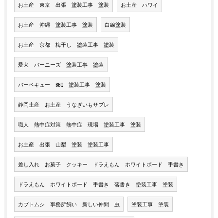
お土産 東京 出張 塗装工事 塗装
お土産 ハワイ
お土産 沖縄 塗装工事 塗装
白線塗装
お土産 京都 梅干し 塗装工事 塗装
愛犬 バーニーズ 塗装工事 塗装
バーベキュー BBQ 塗装工事 塗装
静岡土産 お土産 うなぎいもサブレ
職人 熱中症対策 熱中症 現場 塗装工事 塗装
お土産 出張 山梨 塗装 塗装工事
差し入れ お菓子 クッキー ドラえもん ホワイトボード 手書き
ドラえもん ホワイトボード 手書き 落書き 塗装工事 塗装
カブトムシ 事務所飼い 新しい仲間 虫
塗装工事 塗装