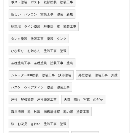
ポスト塗装 ポスト 鉄部塗装 塗装工事
新しい パソコン 塗装工事 塗装 新規
駐車場 ライン塗装 駐車場 車 塗装工事
タンク塗装 塗装工事 塗装 タンク
ひな祭り お雛さん 塗装工事 塗装
基礎塗装工事 基礎塗装 塗装工事 塗装
シャッターBOX塗装 塗装工事 鉄部塗装
外壁塗装 塗装工事 外壁
バスケ ヴィアティン 塗装 塗装工事
屋根 屋根塗装 屋根塗装工事
天気 晴れ 写真 のどか
海岸清掃 海 砂浜 御殿場海岸 海の家 塗装工事
桜 お花見 きれい 塗装工事 塗装