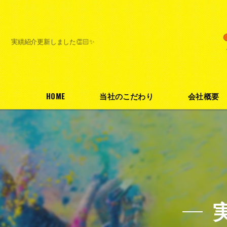
実績紹介更新しました👏🏻✨
HOME
当社のこだわり
会社概要