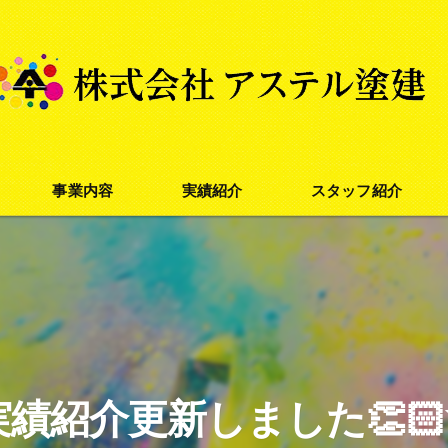
事業内容
実績紹介
スタッフ紹介
外壁塗装
屋根塗装
防水塗装
実績紹介更新しました👏🏻