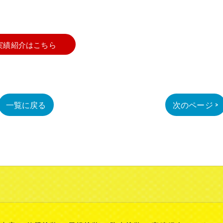
実績紹介はこちら
一覧に戻る
次のページ >