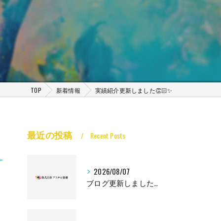
TOP
新着情報
実績紹介更新しました👏🏻✨
最近の投稿
Recent Posts
2026/08/07
ブログ更新しました🙌🏻✨