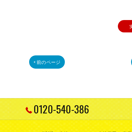
< 前のページ
0120-540-386