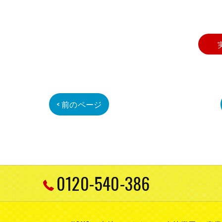
< 前のページ
0120-540-386