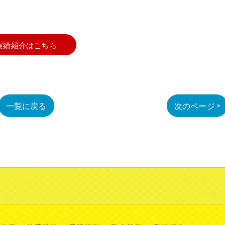
実績紹介はこちら
一覧に戻る
次のページ >