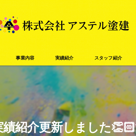
事業内容
実績紹介
スタッフ紹介
外壁塗装
屋根塗装
防水塗装
実績紹介更新しました👏🏻