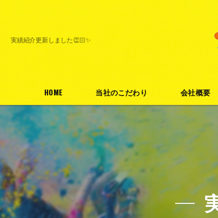
実績紹介更新しました👏🏻✨
HOME
当社のこだわり
会社概要