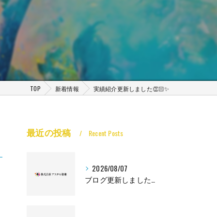
TOP
新着情報
実績紹介更新しました👏🏻✨
最近の投稿
Recent Posts
2026/08/07
ブログ更新しました🙌🏻✨