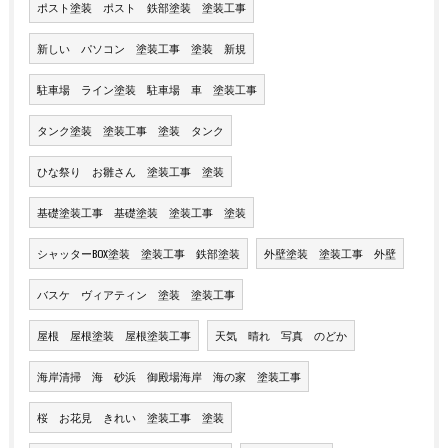
ポスト塗装 ポスト 鉄部塗装 塗装工事
新しい パソコン 塗装工事 塗装 新規
駐車場 ライン塗装 駐車場 車 塗装工事
タンク塗装 塗装工事 塗装 タンク
ひな祭り お雛さん 塗装工事 塗装
基礎塗装工事 基礎塗装 塗装工事 塗装
シャッターBOX塗装 塗装工事 鉄部塗装
外壁塗装 塗装工事 外壁
バスケ ヴィアティン 塗装 塗装工事
屋根 屋根塗装 屋根塗装工事
天気 晴れ 写真 のどか
海岸清掃 海 砂浜 御殿場海岸 海の家 塗装工事
桜 お花見 きれい 塗装工事 塗装