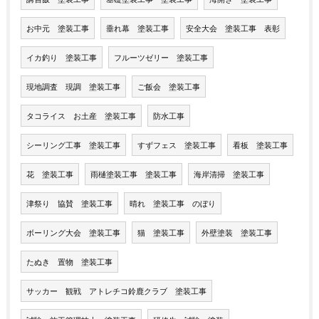
お中元 塗装工事
垂れ幕 塗装工事
安全大会 塗装工事 表彰
イカ釣り 塗装工事
フルーツゼリー 塗装工事
現地調査 現調 塗装工事
ご飯会 塗装工事
タコライス お土産 塗装工事
防水工事
シーリング工事 塗装工事
すずフェス 塗装工事
看板 塗装工事
花 塗装工事
雨樋塗装工事 塗装工事
海岸清掃 塗装工事
津祭り 協賛 塗装工事
晴れ 塗装工事 のぼり
ボーリング大会 塗装工事
猫 塗装工事
外壁塗装 塗装工事
たぬき 置物 塗装工事
サッカー 観戦 アトレチコ鈴鹿クラブ 塗装工事