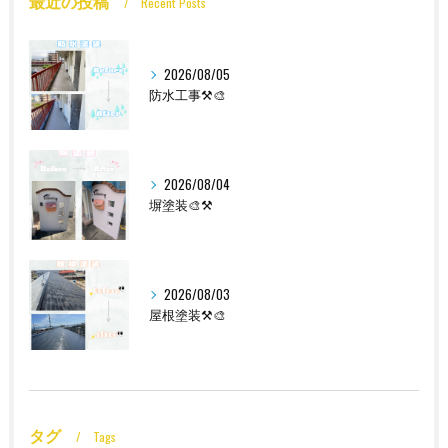
最近の投稿
Recent Posts
2026/08/05
防水工事⚒️🎨
2026/08/04
塀塗装🎨⚒️
2026/08/03
屋根塗装⚒️🎨
タグ
Tags