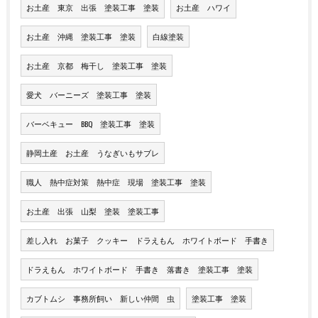
お土産 東京 出張 塗装工事 塗装
お土産 ハワイ
お土産 沖縄 塗装工事 塗装
白線塗装
お土産 京都 梅干し 塗装工事 塗装
愛犬 バーニーズ 塗装工事 塗装
バーベキュー BBQ 塗装工事 塗装
静岡土産 お土産 うなぎいもサブレ
職人 熱中症対策 熱中症 現場 塗装工事 塗装
お土産 出張 山梨 塗装 塗装工事
差し入れ お菓子 クッキー ドラえもん ホワイトボード 手書き
ドラえもん ホワイトボード 手書き 落書き 塗装工事 塗装
カブトムシ 事務所飼い 新しい仲間 虫
塗装工事 塗装