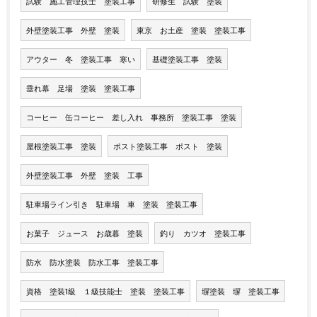
試験 施工管理技士 塗装工事
研修生 試験 塗装
外壁塗装工事 外壁 塗装
東京 お土産 塗装 塗装工事
アウター 冬 塗装工事 寒い
基礎塗装工事 塗装
垂れ幕 足場 塗装 塗装工事
コーヒー 缶コーヒー 差し入れ 事務所 塗装工事 塗装
屋根塗装工事 塗装
ポスト塗装工事 ポスト 塗装
外壁塗装工事 外壁 塗装 工事
駐車場ライン引き 駐車場 車 塗装 塗装工事
お菓子 ジュース お歳暮 塗装
釣り カツオ 塗装工事
防水 防水塗装 防水工事 塗装工事
資格 塗装1級 １級技能士 塗装 塗装工事
塀塗装 塀 塗装工事