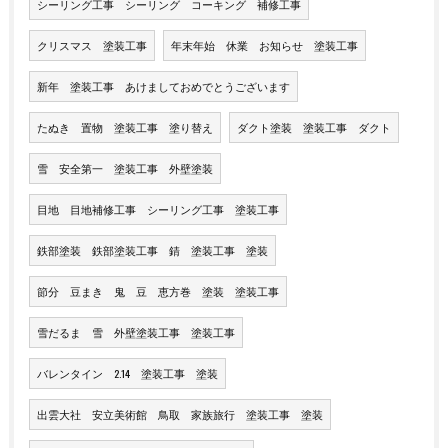
シーリング工事 シーリング コーキング 補修工事
クリスマス 塗装工事
年末年始 休業 お知らせ 塗装工事
新年 塗装工事 あけましておめでとうございます
たぬき 置物 塗装工事 塗り替え
ダクト塗装 塗装工事 ダクト
雪 安全第一 塗装工事 外壁塗装
目地 目地補修工事 シーリング工事 塗装工事
鉄部塗装 鉄部塗装工事 錆 塗装工事 塗装
節分 豆まき 鬼 豆 恵方巻 塗装 塗装工事
雪だるま 雪 外壁塗装工事 塗装工事
バレンタイン 2.14 塗装工事 塗装
出雲大社 安立美術館 鳥取 家族旅行 塗装工事 塗装