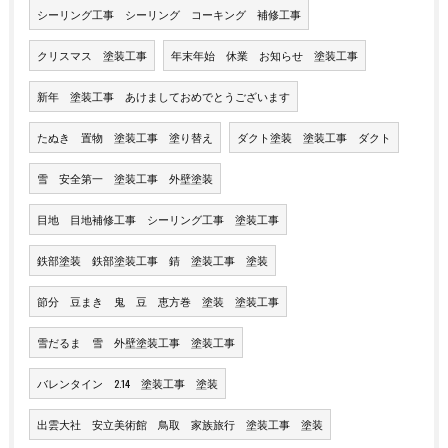
シーリング工事 シーリング コーキング 補修工事
クリスマス 塗装工事
年末年始 休業 お知らせ 塗装工事
新年 塗装工事 あけましておめでとうございます
たぬき 置物 塗装工事 塗り替え
ダクト塗装 塗装工事 ダクト
雪 安全第一 塗装工事 外壁塗装
目地 目地補修工事 シーリング工事 塗装工事
鉄部塗装 鉄部塗装工事 錆 塗装工事 塗装
節分 豆まき 鬼 豆 恵方巻 塗装 塗装工事
雪だるま 雪 外壁塗装工事 塗装工事
バレンタイン 2.14 塗装工事 塗装
出雲大社 安立美術館 鳥取 家族旅行 塗装工事 塗装