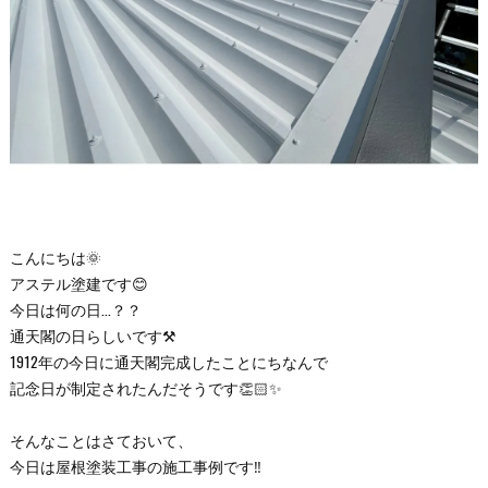
こんにちは🌞
アステル塗建です😊
今日は何の日…？？
通天閣の日らしいです⚒️
1912年の今日に通天閣完成したことにちなんで
記念日が制定されたんだそうです👏🏻✨
そんなことはさておいて、
今日は屋根塗装工事の施工事例です‼