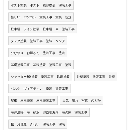
ポスト塗装 ポスト 鉄部塗装 塗装工事
新しい パソコン 塗装工事 塗装 新規
駐車場 ライン塗装 駐車場 車 塗装工事
タンク塗装 塗装工事 塗装 タンク
ひな祭り お雛さん 塗装工事 塗装
基礎塗装工事 基礎塗装 塗装工事 塗装
シャッターBOX塗装 塗装工事 鉄部塗装
外壁塗装 塗装工事 外壁
バスケ ヴィアティン 塗装 塗装工事
屋根 屋根塗装 屋根塗装工事
天気 晴れ 写真 のどか
海岸清掃 海 砂浜 御殿場海岸 海の家 塗装工事
桜 お花見 きれい 塗装工事 塗装