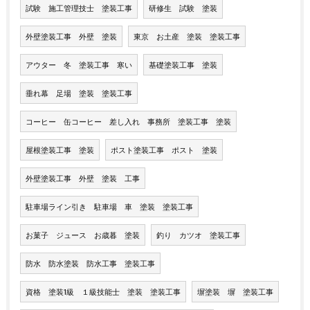
試験 施工管理技士 塗装工事
研修生 試験 塗装
外壁塗装工事 外壁 塗装
東京 お土産 塗装 塗装工事
アウター 冬 塗装工事 寒い
基礎塗装工事 塗装
垂れ幕 足場 塗装 塗装工事
コーヒー 缶コーヒー 差し入れ 事務所 塗装工事 塗装
屋根塗装工事 塗装
ポスト塗装工事 ポスト 塗装
外壁塗装工事 外壁 塗装 工事
駐車場ライン引き 駐車場 車 塗装 塗装工事
お菓子 ジュース お歳暮 塗装
釣り カツオ 塗装工事
防水 防水塗装 防水工事 塗装工事
資格 塗装1級 １級技能士 塗装 塗装工事
塀塗装 塀 塗装工事