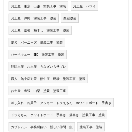
お土産 東京 出張 塗装工事 塗装
お土産 ハワイ
お土産 沖縄 塗装工事 塗装
白線塗装
お土産 京都 梅干し 塗装工事 塗装
愛犬 バーニーズ 塗装工事 塗装
バーベキュー BBQ 塗装工事 塗装
静岡土産 お土産 うなぎいもサブレ
職人 熱中症対策 熱中症 現場 塗装工事 塗装
お土産 出張 山梨 塗装 塗装工事
差し入れ お菓子 クッキー ドラえもん ホワイトボード 手書き
ドラえもん ホワイトボード 手書き 落書き 塗装工事 塗装
カブトムシ 事務所飼い 新しい仲間 虫
塗装工事 塗装