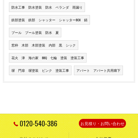
防水工事 防水塗装 防水 ベランダ 雨漏り
鉄部塗装 鉄部 シャッター シャッターBOX 錆
プール プール塗装 防水 夏
窓枠 木部 木部塗装 内部 黒 シック
花火 津 海の家 BBQ 七輪 塗装 塗装工事
塀 門扉 塀塗装 ピンク 塗装工事
アパート アパート共用廊下
0120-540-386
お見積り・お問い合わせ