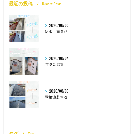
最近の投稿
Recent Posts
2026/08/05
防水工事⚒️🎨
2026/08/04
塀塗装🎨⚒️
2026/08/03
屋根塗装⚒️🎨
タグ
Tags