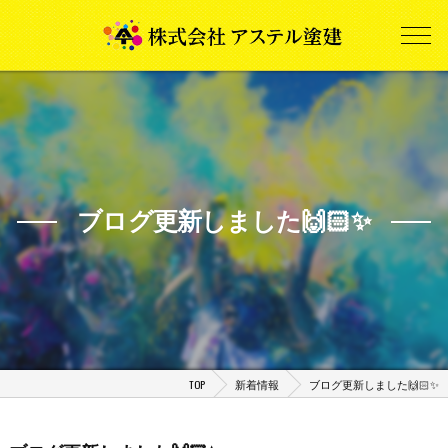
ブログ更新しました🙌🏻✨
TOP
新着情報
ブログ更新しました🙌🏻✨